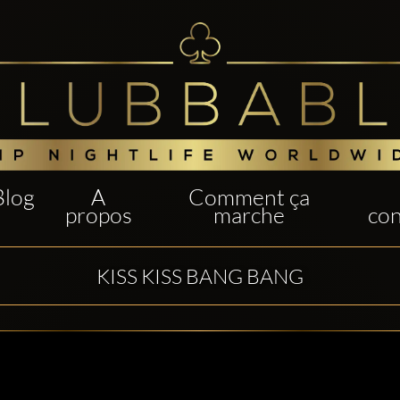
Blog
A
Comment ça
propos
marche
con
KISS KISS BANG BANG