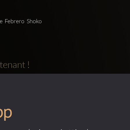
e Febrero Shoko 
tenant !
pp