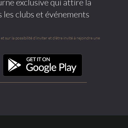
rne exclusive qui attire la
s les clubs et événements
t sur la possibilité d'inviter et d'être invité à rejoindre une