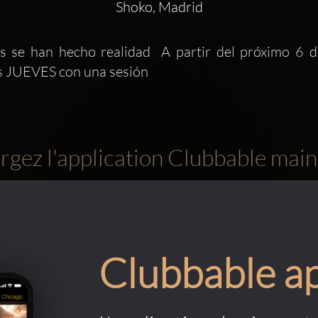
Shoko, Madrid
as se han hecho realidad  A partir del próximo 6 d
os JUEVES con una sesión
rgez l'application Clubbable main
Clubbable a