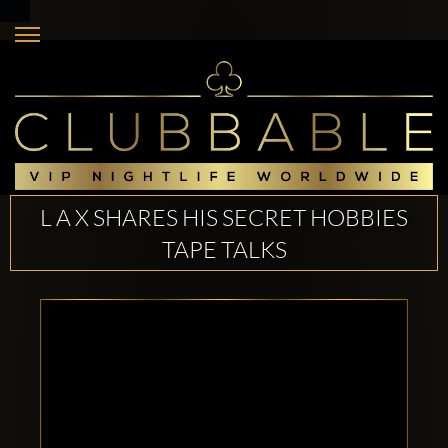
L A X SHARES HIS SECRET HOBBIES
TAPE TALKS