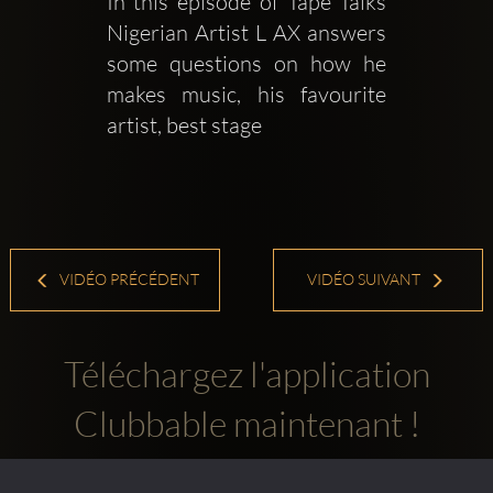
In this episode of Tape Talks 
Nigerian Artist L AX answers 
some questions on how he 
makes music, his favourite 
artist, best stage
VIDÉO PRÉCÉDENT
VIDÉO SUIVANT
Téléchargez l'application
Clubbable maintenant !