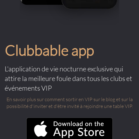
Clubbable app
L'application de vie nocturne exclusive qui
attire la meilleure foule dans tous les clubs et
événements VIP
En savoir plus sur comment sortir en VIP sur le blog et sur la
possibilité d'inviter et d'être invité à rejoindre une table VIP.