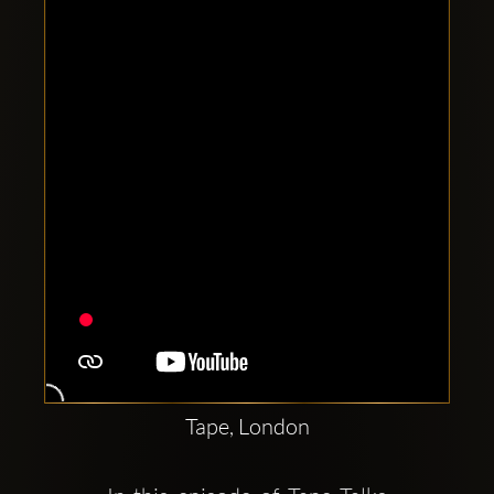
Comptes
sociaux
Clubbable:
Tape, London