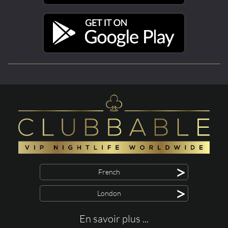
>
French
>
London
En savoir plus ...