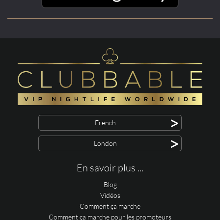
>
French
>
London
En savoir plus ...
Blog
Vidéos
Comment ça marche
Comment ça marche pour les promoteurs