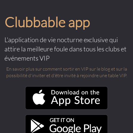
Clubbable app
L'application de vie nocturne exclusive qui
attire la meilleure foule dans tous les clubs et
événements VIP
En savoir plus sur comment sortir en VIP sur le blog et sur la
possibilité d'inviter et d'être invité à rejoindre une table VIP.