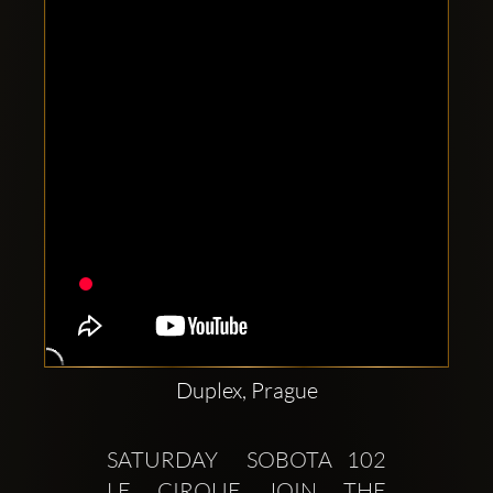
Comptes
sociaux
Clubbable:
Duplex, Prague
SATURDAY  SOBOTA 102  
LE CIRQUE JOIN THE 