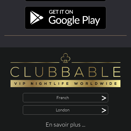
>
French
>
London
En savoir plus ...