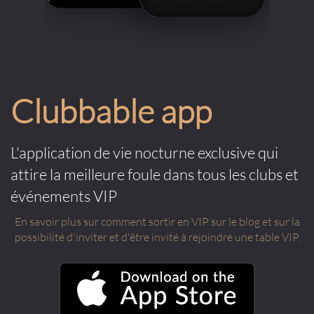
Clubbable app
L'application de vie nocturne exclusive qui
attire la meilleure foule dans tous les clubs et
événements VIP
En savoir plus sur comment sortir en VIP sur le blog et sur la
possibilité d'inviter et d'être invité à rejoindre une table VIP.