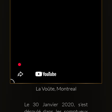
Comptes
sociaux
Clubbable:
La Voûte, Montreal
Le 30 Janvier 2020, s'est 
déroulé dans les somptueux 