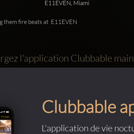
E11EVEN, Miami
g them fire beats at  E11EVEN
rgez l'application Clubbable main
Clubbable a
L'application de vie noctu