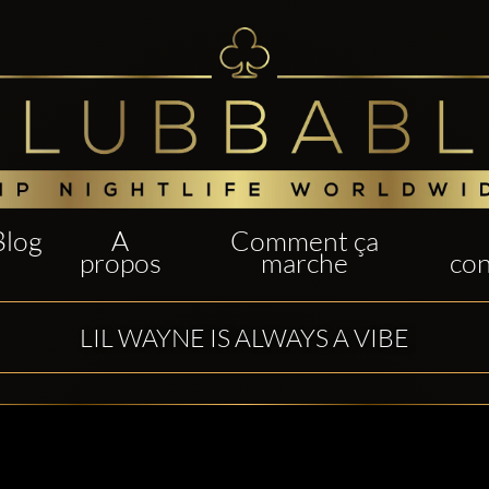
Blog
A
Comment ça
propos
marche
con
LIL WAYNE IS ALWAYS A VIBE