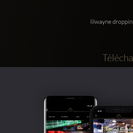
lilwayne droppin
Télécha