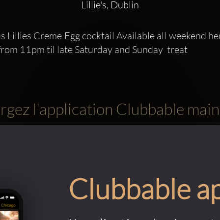
Lillie's, Dublin
 Lillies Creme Egg cocktail Available all weekend h
from 11pm til late Saturday and Sunday  treat 
rgez l'application Clubbable main
Clubbable a