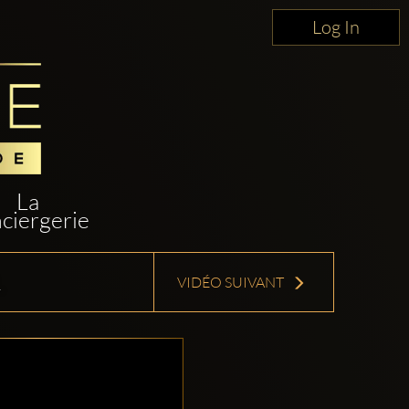
Log In
La
ciergerie
L
VIDÉO SUIVANT