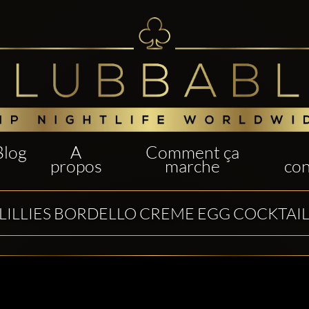
Blog
A
Comment ça
propos
marche
con
LILLIES BORDELLO CREME EGG COCKTAI