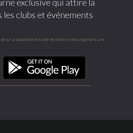
rne exclusive qui attire la
s les clubs et événements
t sur la possibilité d'inviter et d'être invité à rejoindre une