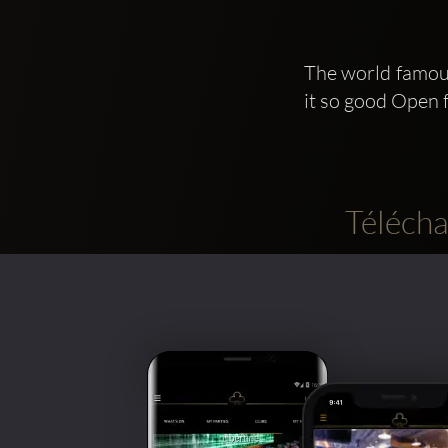
The world famous
it so good Open 
Télécha