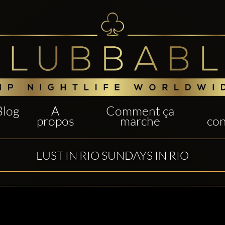
Blog
A
Comment ça
propos
marche
con
LUST IN RIO SUNDAYS IN RIO