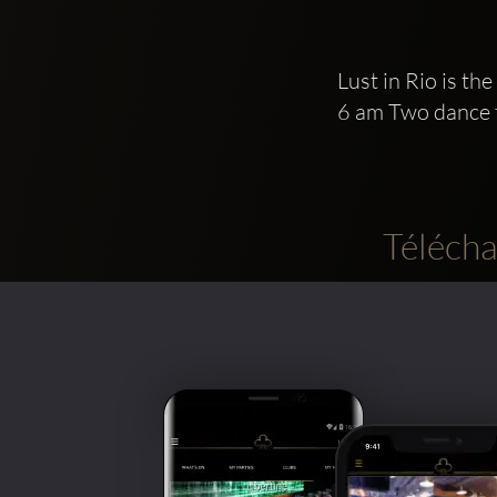
Lust in Rio is t
6 am Two dance f
Télécha