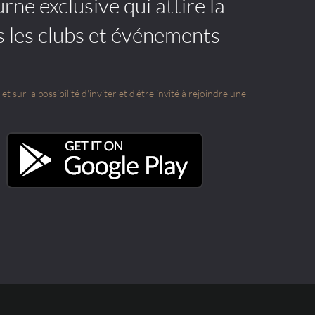
rne exclusive qui attire la
s les clubs et événements
t sur la possibilité d'inviter et d'être invité à rejoindre une