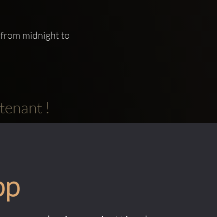
from midnight to 
tenant !
pp