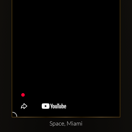
Comptes
sociaux
Clubbable:
Space, Miami