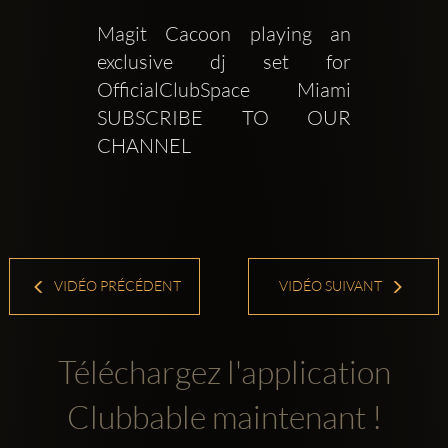
Magit Cacoon playing an 
exclusive dj set for  
OfficialClubSpace Miami    
SUBSCRIBE TO OUR 
CHANNEL
VIDÉO PRÉCÉDENT
VIDÉO SUIVANT
Téléchargez l'application
Clubbable maintenant !