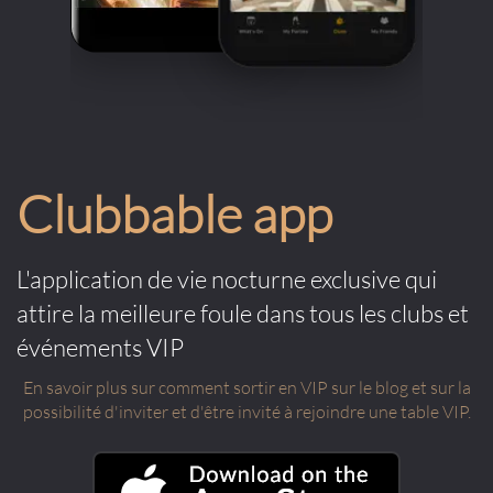
Clubbable app
L'application de vie nocturne exclusive qui
attire la meilleure foule dans tous les clubs et
événements VIP
En savoir plus sur comment sortir en VIP sur le blog et sur la
possibilité d'inviter et d'être invité à rejoindre une table VIP.