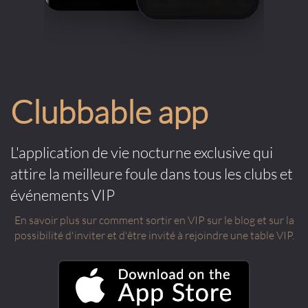
Clubbable app
L'application de vie nocturne exclusive qui
attire la meilleure foule dans tous les clubs et
événements VIP
En savoir plus sur comment sortir en VIP sur le blog et sur la
possibilité d'inviter et d'être invité à rejoindre une table VIP.