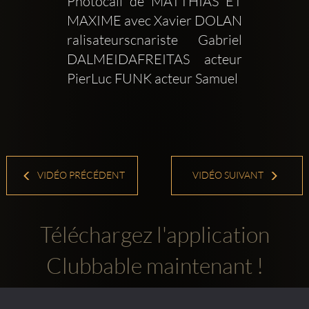
Photocall de MATTHIAS ET 
MAXIME avec Xavier DOLAN 
ralisateurscnariste Gabriel 
DALMEIDAFREITAS acteur 
PierLuc FUNK acteur Samuel 
VIDÉO PRÉCÉDENT
VIDÉO SUIVANT
Téléchargez l'application
Clubbable maintenant !