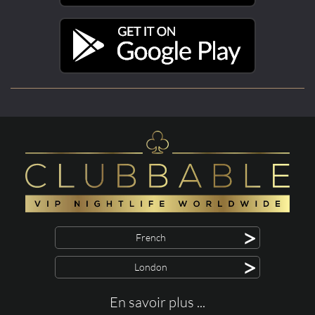
>
French
>
London
En savoir plus ...