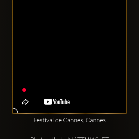
Comptes
sociaux
Clubbable:
Festival de Cannes, Cannes