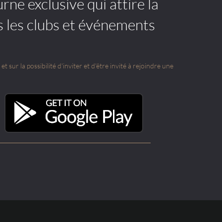
rne exclusive qui attire la
s les clubs et événements
t sur la possibilité d'inviter et d'être invité à rejoindre une