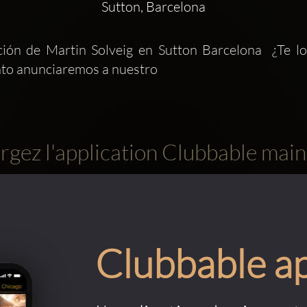
Sutton, Barcelona
ción de Martin Solveig en Sutton Barcelona  ¿Te lo
nto anunciaremos a nuestro
rgez l'application Clubbable main
Clubbable a