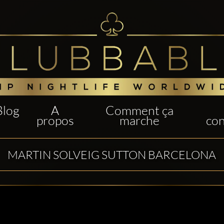
Blog
A
Comment ça
propos
marche
con
MARTIN SOLVEIG SUTTON BARCELONA