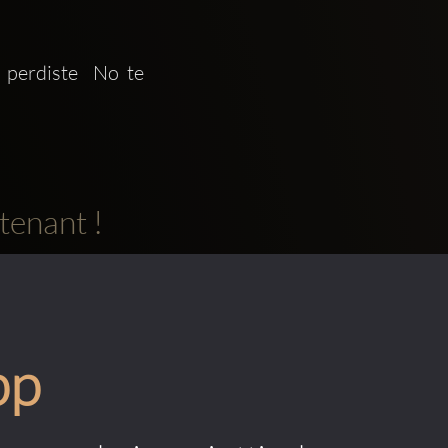
 perdiste  No te 
tenant !
pp