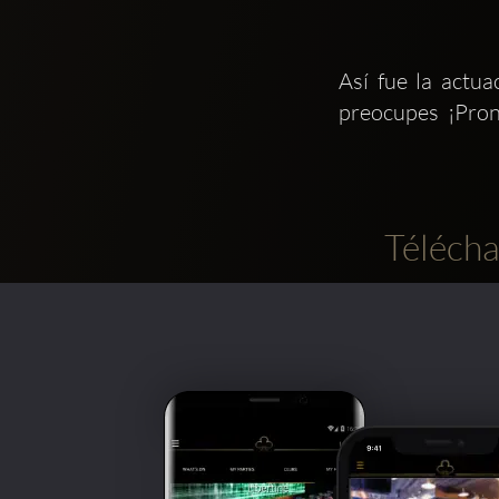
Así fue la actua
preocupes  ¡Pro
Télécha