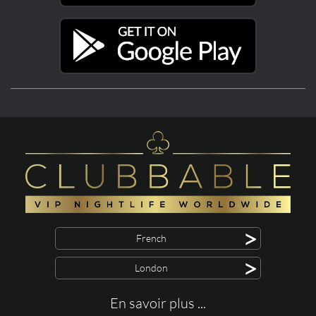
>
French
>
London
En savoir plus ...