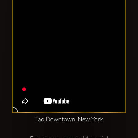
Comptes
sociaux
Clubbable:
Tao Downtown, New York