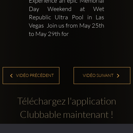
Experience an epic Memorial 
Day Weekend at Wet 
Republic Ultra Pool in Las 
Vegas  Join us from May 25th 
to May 29th for
VIDÉO PRÉCÉDENT
VIDÉO SUIVANT
Téléchargez l'application
Clubbable maintenant !