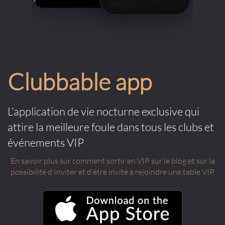
Clubbable app
L'application de vie nocturne exclusive qui
attire la meilleure foule dans tous les clubs et
événements VIP
En savoir plus sur comment sortir en VIP sur le blog et sur la
possibilité d'inviter et d'être invité à rejoindre une table VIP.