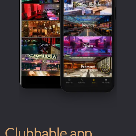
Clubbable app