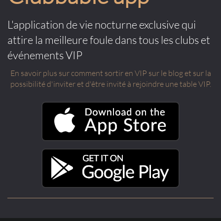
L'application de vie nocturne exclusive qui
attire la meilleure foule dans tous les clubs et
événements VIP
En savoir plus sur comment sortir en VIP sur le blog et sur la
possibilité d'inviter et d'être invité à rejoindre une table VIP.