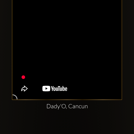
Comptes
sociaux
Clubbable:
Dady'O, Cancun