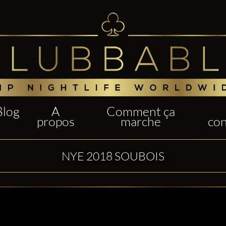
Blog
A
Comment ça
propos
marche
con
NYE 2018 SOUBOIS