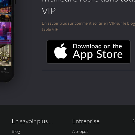
VIP
En savoir plus sur comment sortir en VIP sur le blog e
table VIP.
En savoir plus ...
Entreprise
Blog
A propos