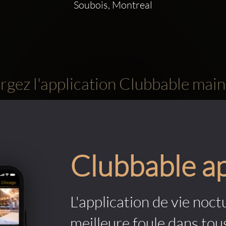
Soubois, Montreal
rgez l'application Clubbable main
Clubbable a
L'application de vie noctu
meilleure foule dans tou