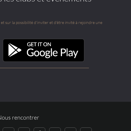
t sur la possibilité d'inviter et d'être invité à rejoindre une
Nous rencontrer