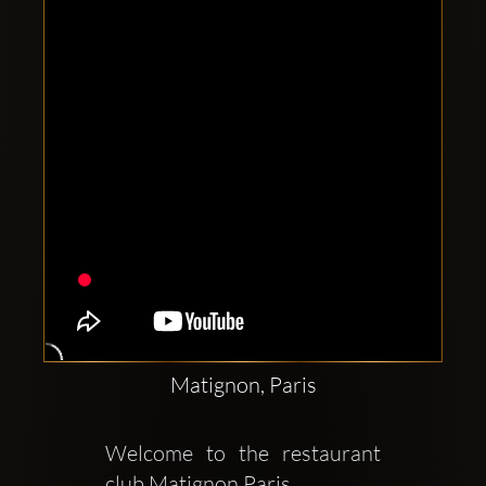
Comptes
sociaux
Clubbable:
Matignon, Paris
Welcome to the restaurant  
club Matignon Paris