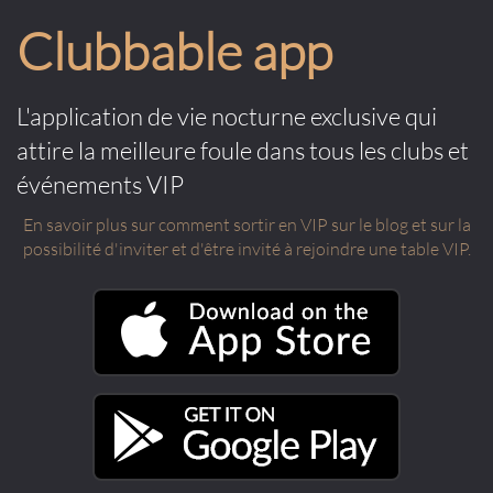
Clubbable app
L'application de vie nocturne exclusive qui
attire la meilleure foule dans tous les clubs et
événements VIP
En savoir plus sur comment sortir en VIP sur le blog et sur la
possibilité d'inviter et d'être invité à rejoindre une table VIP.