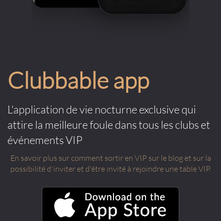
Clubbable app
L'application de vie nocturne exclusive qui
attire la meilleure foule dans tous les clubs et
événements VIP
En savoir plus sur comment sortir en VIP sur le blog et sur la
possibilité d'inviter et d'être invité à rejoindre une table VIP.