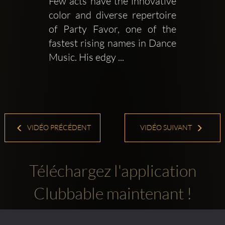
Few acts have the innovative 
color and diverse repertoire 
of Party Favor, one of the 
fastest rising names in Dance 
Music. His edgy ...
VIDÉO PRÉCÉDENT
VIDÉO SUIVANT
Téléchargez l'application
Clubbable maintenant !