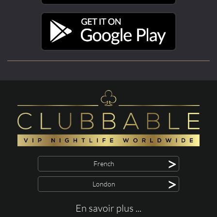
>
French
>
London
En savoir plus ...