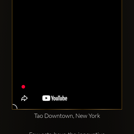
Comptes
sociaux
Clubbable:
Tao Downtown, New York