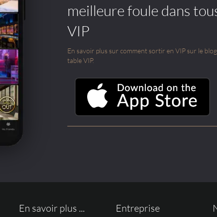
meilleure foule dans tou
VIP
En savoir plus sur comment sortir en VIP sur le blog e
table VIP.
En savoir plus ...
Entreprise