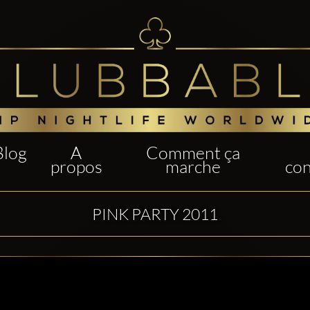
Blog
A
Comment ça
propos
marche
con
PINK PARTY 2011