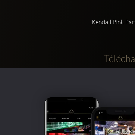
Kendall Pink Pa
Télécha