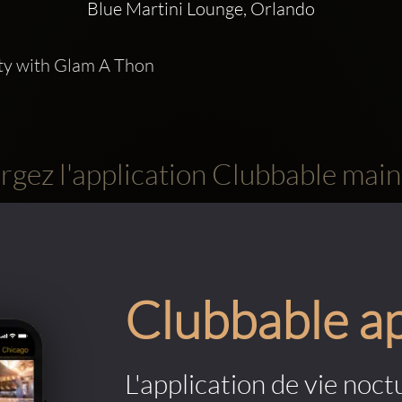
Blue Martini Lounge, Orlando
rty with Glam A Thon
rgez l'application Clubbable main
Clubbable a
L'application de vie noctu