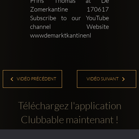
Prins Thomas at De 
Zomerkantine  170617  
Subscribe to our YouTube 
channel   Website  
wwwdemarktkantinenl
VIDÉO PRÉCÉDENT
VIDÉO SUIVANT
Téléchargez l'application
Clubbable maintenant !