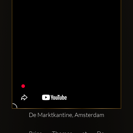
Comptes
sociaux
Clubbable:
De Marktkantine, Amsterdam