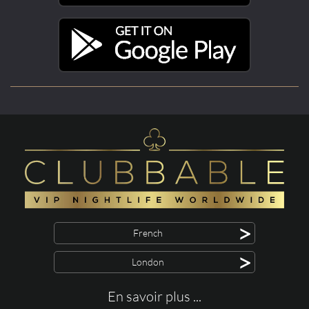
>
French
>
London
En savoir plus ...