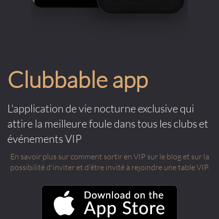
Clubbable app
L'application de vie nocturne exclusive qui
attire la meilleure foule dans tous les clubs et
événements VIP
En savoir plus sur comment sortir en VIP sur le blog et sur la
possibilité d'inviter et d'être invité à rejoindre une table VIP.