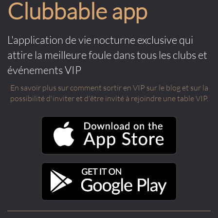
Clubbable app
L'application de vie nocturne exclusive qui
attire la meilleure foule dans tous les clubs et
événements VIP
En savoir plus sur comment sortir en VIP sur le blog et sur la
possibilité d'inviter et d'être invité à rejoindre une table VIP.