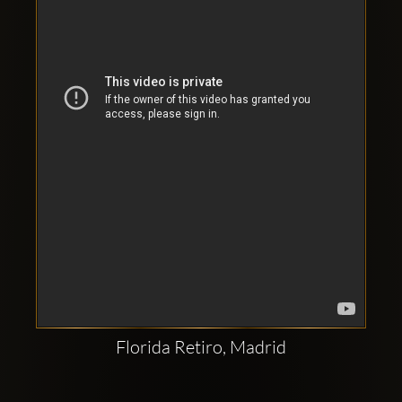
Comptes
sociaux
Clubbable:
Florida Retiro, Madrid