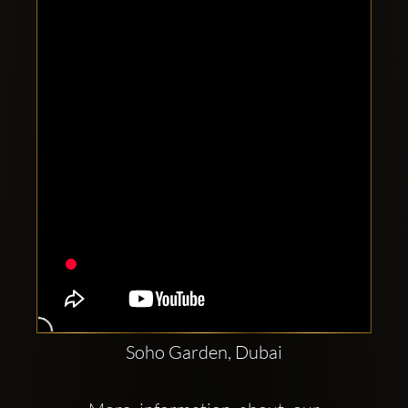
Comptes
sociaux
Clubbable:
Soho Garden, Dubai