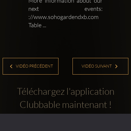
More information about our 
next events: 
://www.sohogardendxb.com 
Table ...
VIDÉO PRÉCÉDENT
VIDÉO SUIVANT
Téléchargez l'application
Clubbable maintenant !