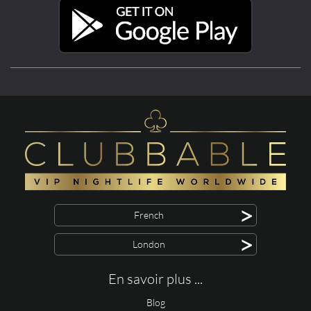
>
French
>
London
En savoir plus ...
Blog