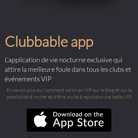
Clubbable app
L'application de vie nocturne exclusive qui
attire la meilleure foule dans tous les clubs et
événements VIP
En savoir plus sur comment sortir en VIP sur le blog et sur la
possibilité d'inviter et d'être invité à rejoindre une table VIP.