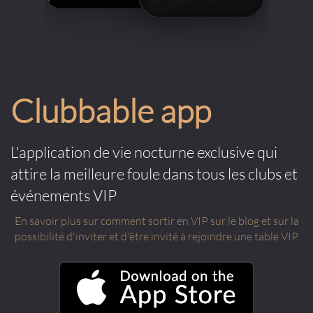
Clubbable app
L'application de vie nocturne exclusive qui
attire la meilleure foule dans tous les clubs et
événements VIP
En savoir plus sur comment sortir en VIP sur le blog et sur la
possibilité d'inviter et d'être invité à rejoindre une table VIP.