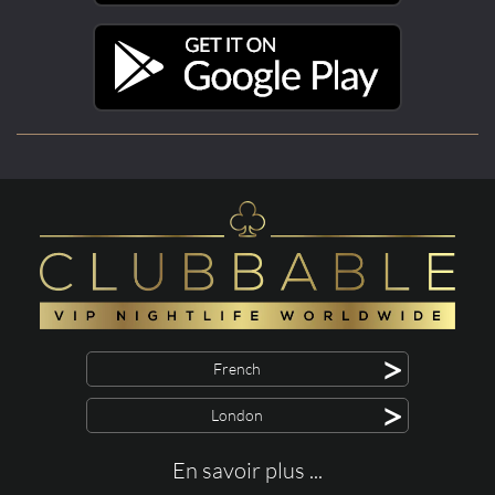
>
French
>
London
En savoir plus ...