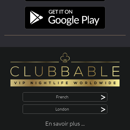
>
French
>
London
En savoir plus ...