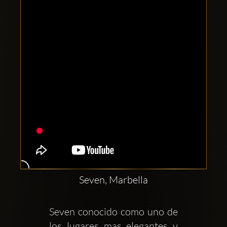
Comptes
sociaux
Clubbable:
Seven, Marbella
Seven conocido como uno de 
los lugares mas elegantes y 