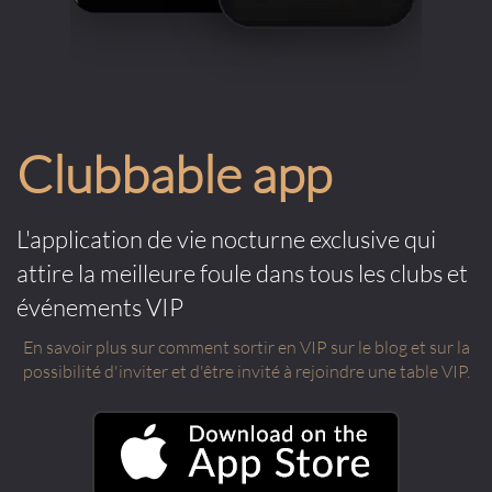
Clubbable app
L'application de vie nocturne exclusive qui
attire la meilleure foule dans tous les clubs et
événements VIP
En savoir plus sur comment sortir en VIP sur le blog et sur la
possibilité d'inviter et d'être invité à rejoindre une table VIP.