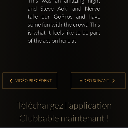
This was an amazing night 
and Steve Aoki and Nervo 
take our GoPros and have 
some fun with the crowd This 
is what it feels like to be part 
of the action here at 
VIDÉO PRÉCÉDENT
VIDÉO SUIVANT
Téléchargez l'application
Clubbable maintenant !