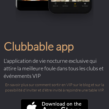
Clubbable app
L'application de vie nocturne exclusive qui
attire la meilleure foule dans tous les clubs et
événements VIP
En savoir plus sur comment sortir en VIP sur le blog et sur la
possibilité d'inviter et d'être invité à rejoindre une table VIP.