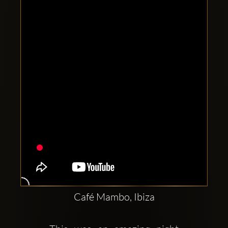
Comptes
sociaux
Clubbable:
Café Mambo, Ibiza