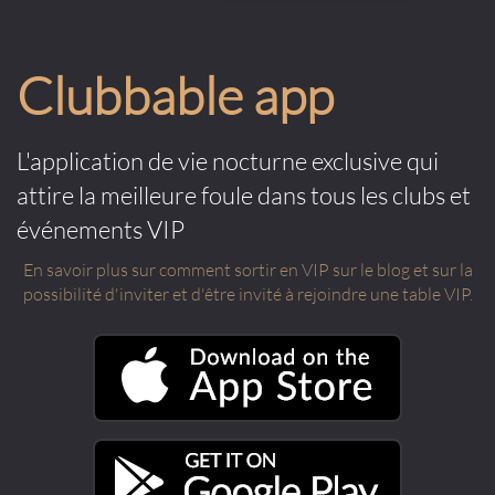
Clubbable app
L'application de vie nocturne exclusive qui
attire la meilleure foule dans tous les clubs et
événements VIP
En savoir plus sur comment sortir en VIP sur le blog et sur la
possibilité d'inviter et d'être invité à rejoindre une table VIP.