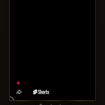
Comptes
sociaux
Clubbable: