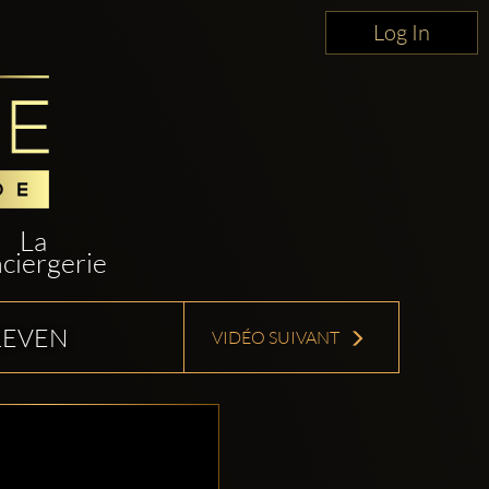
Log In
La
ciergerie
1EVEN
VIDÉO SUIVANT