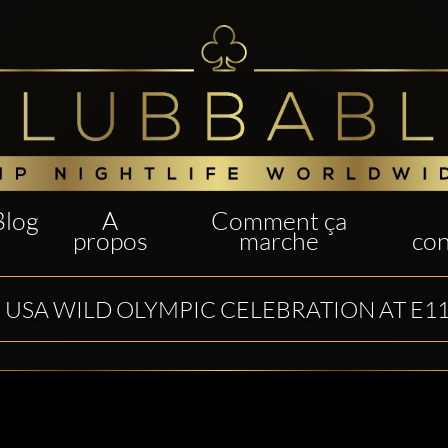
Blog
A
Comment ça
propos
marche
con
 USA WILD OLYMPIC CELEBRATION AT E1