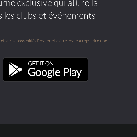
rne exclusive qui attire la
s les clubs et événements
t sur la possibilité d'inviter et d'être invité à rejoindre une