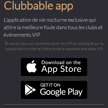
Clubbable app
L'application de vie nocturne exclusive qui
attire la meilleure foule dans tous les clubs et
événements VIP
En savoir plus sur comment sortir en VIP sur le blog et sur la
possibilité d'inviter et d'être invité à rejoindre une table VIP.