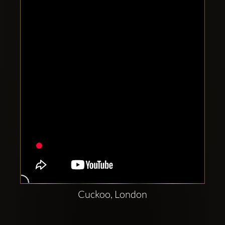
Comptes
sociaux
Clubbable:
Cuckoo, London