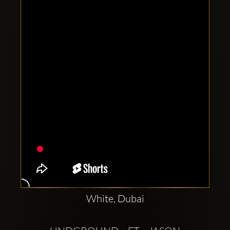
Comptes
sociaux
Clubbable:
White, Dubai