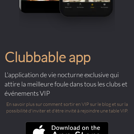
Clubbable app
L'application de vie nocturne exclusive qui
attire la meilleure foule dans tous les clubs et
événements VIP
En savoir plus sur comment sortir en VIP sur le blog et sur la
possibilité d'inviter et d'être invité à rejoindre une table VIP.