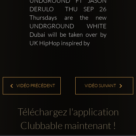
UNDGROUND FT JASON 
DERULO  THU SEP 26 
Thursdays are the new 
UNDRGROUND WHITE 
Dubai will be taken over by 
UK HipHop inspired by 
VIDÉO PRÉCÉDENT
VIDÉO SUIVANT
Téléchargez l'application
Clubbable maintenant !