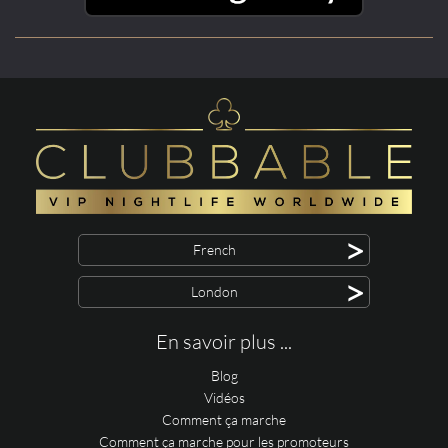
>
French
>
London
En savoir plus ...
Blog
Vidéos
Comment ça marche
Comment ça marche pour les promoteurs