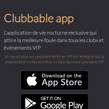
Clubbable app
L'application de vie nocturne exclusive qui
attire la meilleure foule dans tous les clubs et
événements VIP
En savoir plus sur comment sortir en VIP sur le blog et sur la
possibilité d'inviter et d'être invité à rejoindre une table VIP.