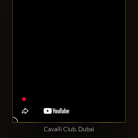
Comptes
sociaux
Clubbable:
Cavalli Club, Dubai