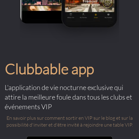
Clubbable app
L'application de vie nocturne exclusive qui
attire la meilleure foule dans tous les clubs et
événements VIP
En savoir plus sur comment sortir en VIP sur le blog et sur la
possibilité d'inviter et d'être invité à rejoindre une table VIP.