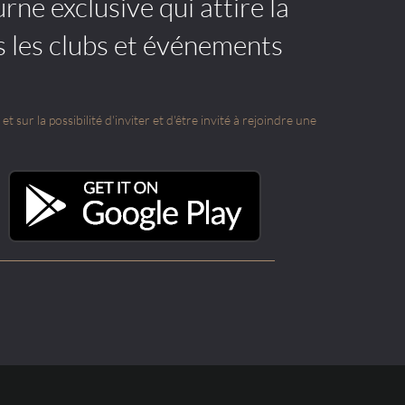
rne exclusive qui attire la
s les clubs et événements
t sur la possibilité d'inviter et d'être invité à rejoindre une