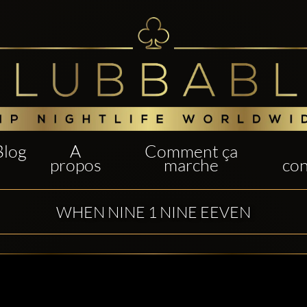
Blog
A
Comment ça
propos
marche
con
WHEN NINE 1 NINE EEVEN