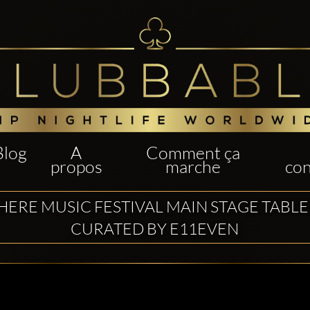
Blog
A
Comment ça
propos
marche
con
ERE MUSIC FESTIVAL MAIN STAGE TABLE
CURATED BY E11EVEN