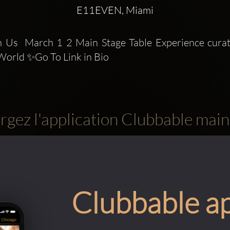
E11EVEN, Miami
 Us  March 1 2 Main Stage Table Experience cura
orld ✨Go To Link in Bio
rgez l'application Clubbable main
Clubbable a