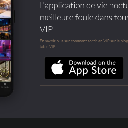
L'application de vie noctu
meilleure foule dans tou
VIP
En savoir plus sur comment sortir en VIP sur le blog e
table VIP.