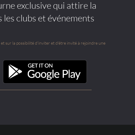
rne exclusive qui attire la
s les clubs et événements
t sur la possibilité d'inviter et d'être invité à rejoindre une