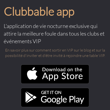
Clubbable app
L'application de vie nocturne exclusive qui
attire la meilleure foule dans tous les clubs et
événements VIP
En savoir plus sur comment sortir en VIP sur le blog et sur la
possibilité d'inviter et d'être invité à rejoindre une table VIP.