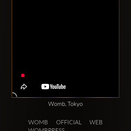
Comptes
sociaux
Clubbable:
Womb, Tokyo
WOMB OFFICIAL WEB  
WOMBPRESS 