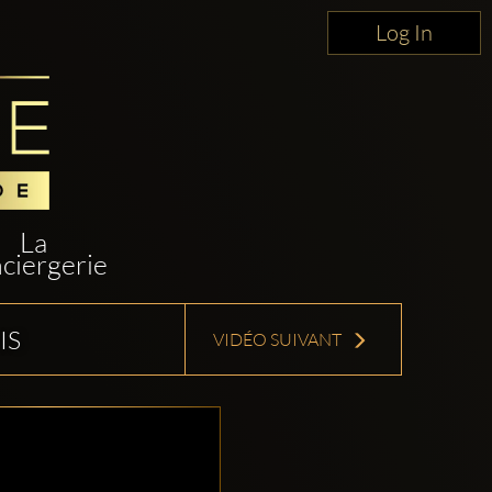
Log In
La
ciergerie
IS
VIDÉO SUIVANT