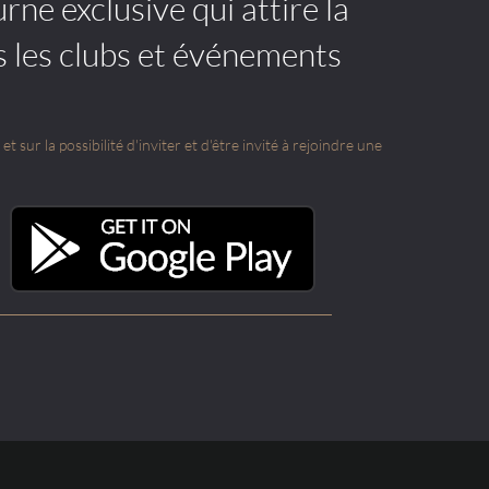
rne exclusive qui attire la
s les clubs et événements
t sur la possibilité d'inviter et d'être invité à rejoindre une