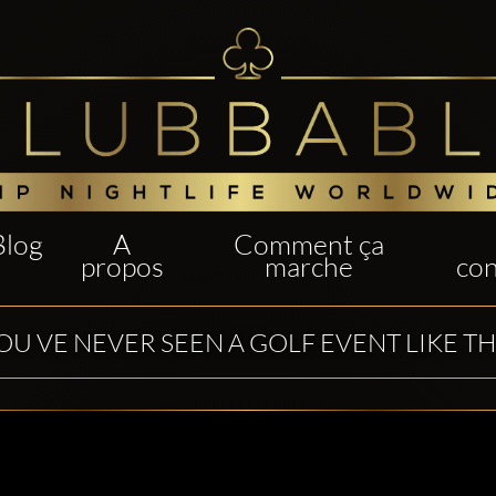
Blog
A
Comment ça
propos
marche
con
OU VE NEVER SEEN A GOLF EVENT LIKE TH