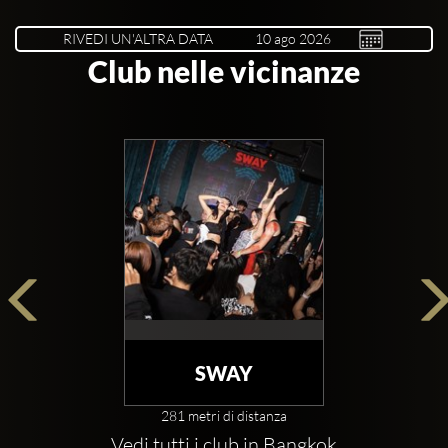
RIVEDI UN'ALTRA DATA
Club nelle vicinanze
SWAY
281 metri di distanza
Vedi tutti i club in Bangkok