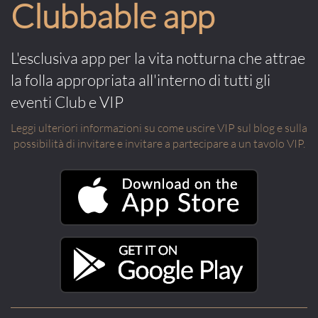
Clubbable app
L'esclusiva app per la vita notturna che attrae
la folla appropriata all'interno di tutti gli
eventi Club e VIP
Leggi ulteriori informazioni su come uscire VIP sul blog e sulla
possibilità di invitare e invitare a partecipare a un tavolo VIP.