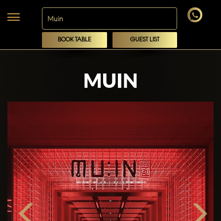
BOOK TABLE
GUEST LIST
MUIN