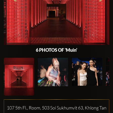
6 PHOTOS OF 'Muin'
107 5th Fl., Room, 503 Soi Sukhumvit 63, Khlong Tan