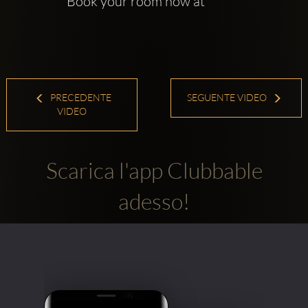
Book your room now at
PRECEDENTE
SEGUENTE VIDEO
VIDEO
Scarica l'app Clubbable
adesso!