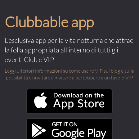
Clubbable app
L'esclusiva app per la vita notturna che attrae
la folla appropriata all'interno di tutti gli
eventi Club e VIP
Leggi ulteriori informazioni su come uscire VIP sul blog e sulla
possibilità di invitare e invitare a partecipare a un tavolo VIP.