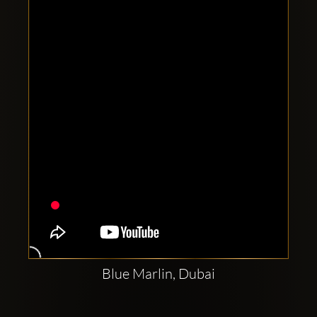
Clubbable
Social
network:
Blue Marlin, Dubai