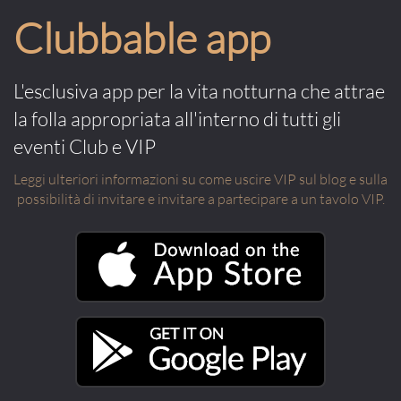
Clubbable app
L'esclusiva app per la vita notturna che attrae
la folla appropriata all'interno di tutti gli
eventi Club e VIP
Leggi ulteriori informazioni su come uscire VIP sul blog e sulla
possibilità di invitare e invitare a partecipare a un tavolo VIP.