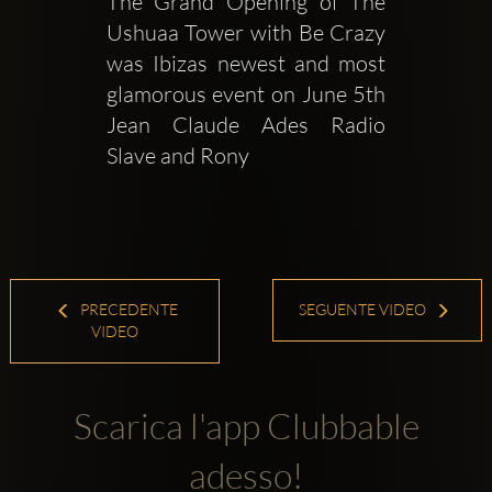
The Grand Opening of The 
Ushuaa Tower with Be Crazy 
was Ibizas newest and most 
glamorous event on June 5th 
Jean Claude Ades Radio 
Slave and Rony 
PRECEDENTE
SEGUENTE VIDEO
VIDEO
Scarica l'app Clubbable
adesso!