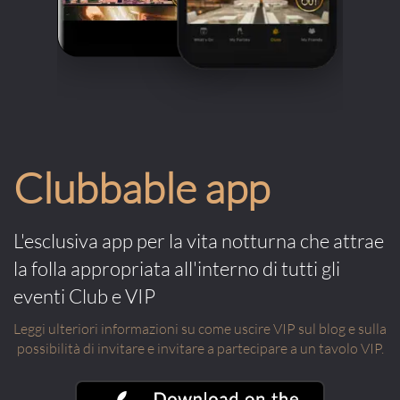
Clubbable app
L'esclusiva app per la vita notturna che attrae
la folla appropriata all'interno di tutti gli
eventi Club e VIP
Leggi ulteriori informazioni su come uscire VIP sul blog e sulla
possibilità di invitare e invitare a partecipare a un tavolo VIP.