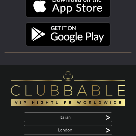
>
Italian
>
London