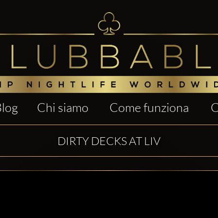
Blog
Chi siamo
Come funziona
C
DIRTY DECKS AT LIV