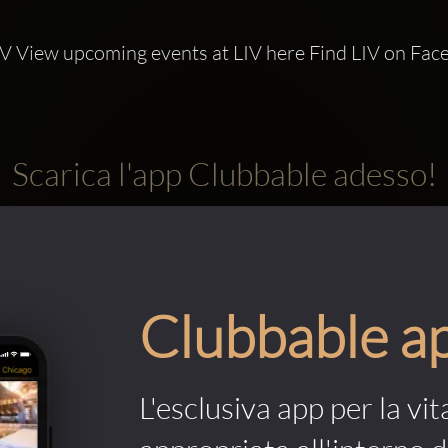
IV View upcoming events at LIV here Find LIV on Fac
Scarica l'app Clubbable adesso!
Clubbable a
L'esclusiva app per la vit