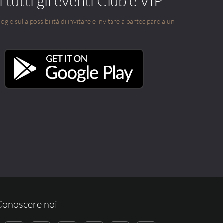
 tutti gli eventi Club e VIP
g e sulla possibilità di invitare e invitare a partecipare a un
Conoscere noi