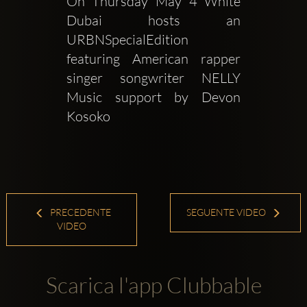
On Thursday May 4 White 
Dubai hosts an 
URBNSpecialEdition 
featuring American rapper 
singer songwriter NELLY 
Music support by Devon 
Kosoko 
PRECEDENTE
SEGUENTE VIDEO
VIDEO
Scarica l'app Clubbable