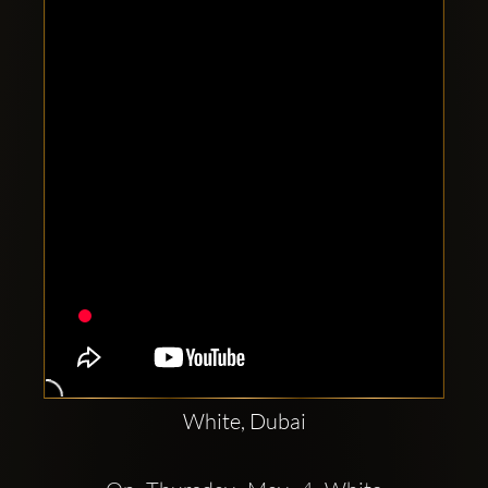
Clubbable
Social
network:
White, Dubai