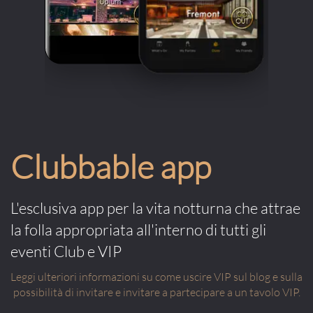
Clubbable app
L'esclusiva app per la vita notturna che attrae
la folla appropriata all'interno di tutti gli
eventi Club e VIP
Leggi ulteriori informazioni su come uscire VIP sul blog e sulla
possibilità di invitare e invitare a partecipare a un tavolo VIP.