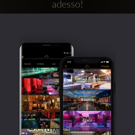
adesso!