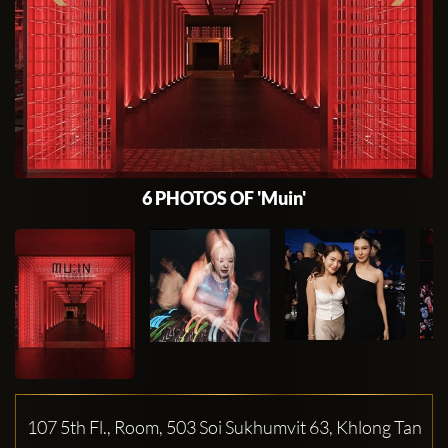
6 PHOTOS OF 'Muin'
107 5th Fl., Room, 503 Soi Sukhumvit 63, Khlong Tan