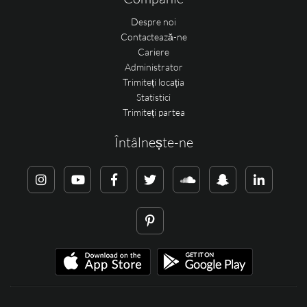
Despre noi
Contactează-ne
Cariere
Administrator
Trimiteți locația
Statistici
Trimiteți partea
Întâlnește-ne