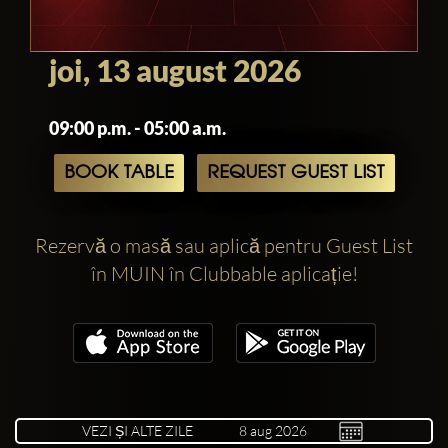
joi, 13 august 2026
09:00 p.m. - 05:00 a.m.
BOOK TABLE
REQUEST GUEST LIST
Rezervă o masă sau aplică pentru Guest List
în MUIN în Clubbable aplicație!
VEZI ȘI ALTE ZILE