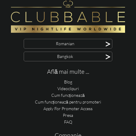
>
Romanian
>
Bangkok
Află mai multe ...
Blog
Videoclipuri
Cum funcționează
Cum funcționează pentru promoteri
Apply For Promoter Access
Presa
FAQ
Companie