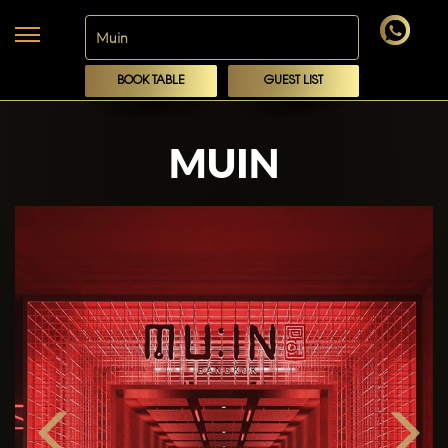
BOOK TABLE
GUEST LIST
MUIN