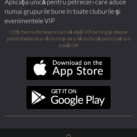
Aplicația unică pentru petreceri care aduce
numai grupurile bune în toate cluburile și
evenimentele VIP
Citiți mai multe despre cum să ieșiți VIP pe blog și despre
posibilitatea de a vă invita și de a vă invita să participați la o
masă VIP.