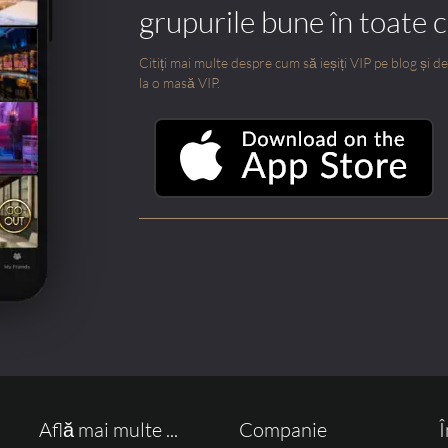
grupurile bune în toate 
Citiți mai multe despre cum să ieșiți VIP pe blog și des
la o masă VIP.
Află mai multe ...
Companie
Î