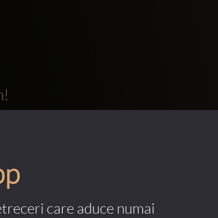
m!
pp
etreceri care aduce numai