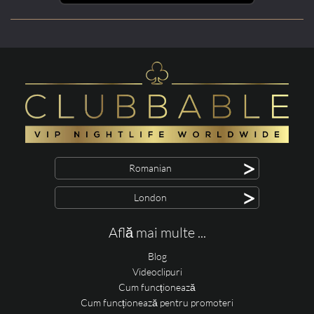
>
Romanian
>
London
Află mai multe ...
Blog
Videoclipuri
Cum funcționează
Cum funcționează pentru promoteri