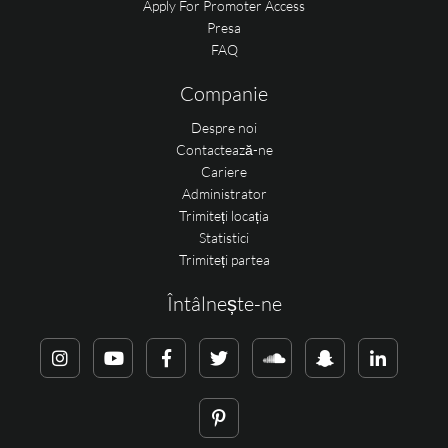
Apply For Promoter Access
Presa
FAQ
Companie
Despre noi
Contactează-ne
Cariere
Administrator
Trimiteți locația
Statistici
Trimiteți partea
Întâlnește-ne