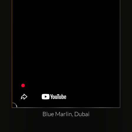
Clubbable
Conturi
sociale:
Blue Marlin, Dubai