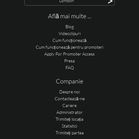
>
London
Află mai multe ...
Blog
Videoclipuri
Cum funcționează
Cum funcționează pentru promoteri
Apply For Promoter Access
Presa
FAQ
Companie
Despre noi
Contactează-ne
Cariere
Administrator
Trimiteți locația
Statistici
Trimiteți partea