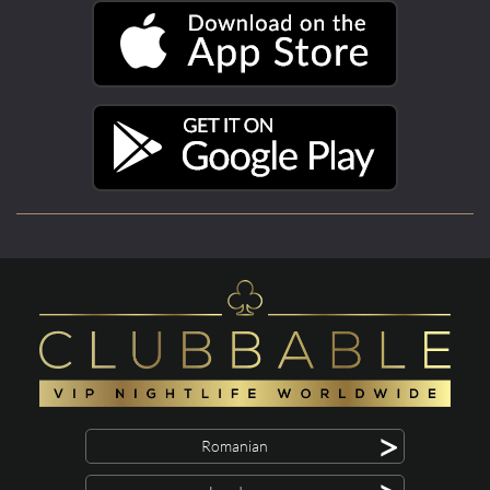
>
Romanian