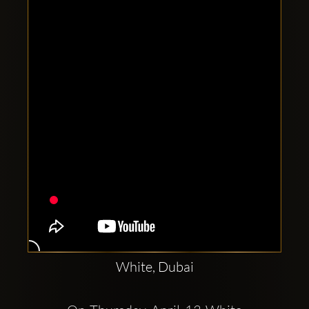
Clubbable
Conturi
sociale:
White, Dubai