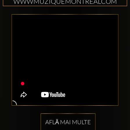
WWWMUZIQUEMONTREALCOM
AFLĂ MAI MULTE