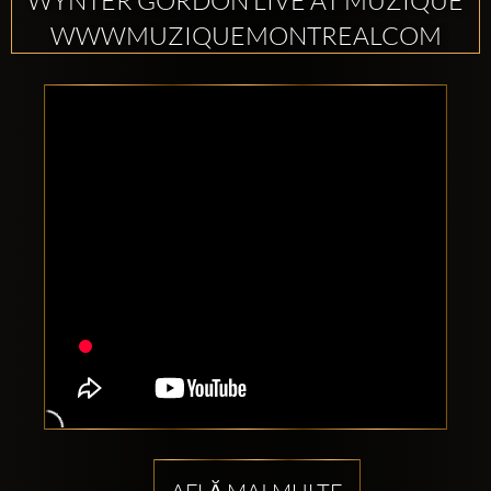
WYNTER GORDON LIVE AT MUZIQUE
WWWMUZIQUEMONTREALCOM