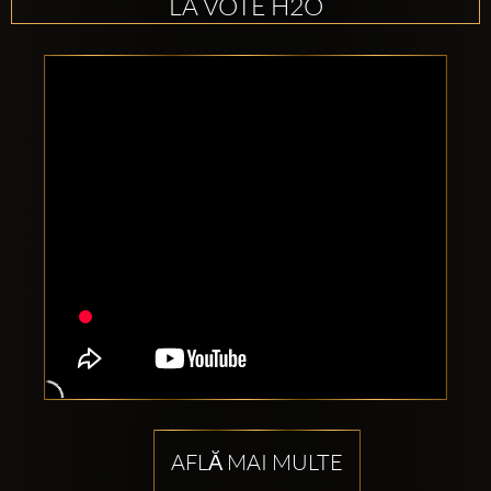
LA VOTE H2O
AFLĂ MAI MULTE