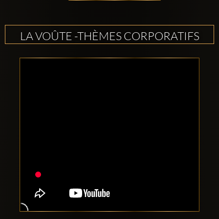
LA VOÛTE -THÈMES CORPORATIFS