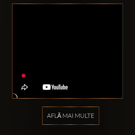
Clubbable
Conturi
sociale:
AFLĂ MAI MULTE