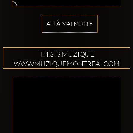
AFLĂ MAI MULTE
THIS IS MUZIQUE
WWWMUZIQUEMONTREALCOM