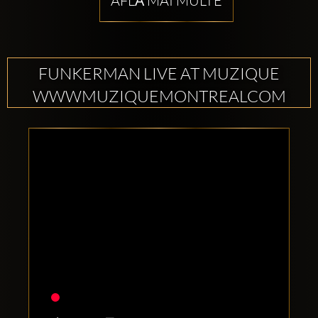
AFLĂ MAI MULTE
FUNKERMAN LIVE AT MUZIQUE
WWWMUZIQUEMONTREALCOM