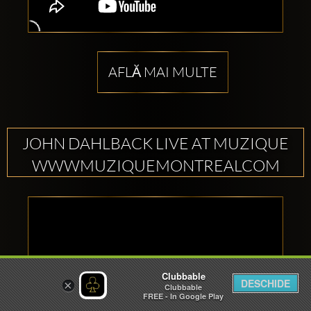
AFLĂ MAI MULTE
JOHN DAHLBACK LIVE AT MUZIQUE
WWWMUZIQUEMONTREALCOM
Clubbable
DESCHIDE
×
Clubbable
FREE - In Google Play