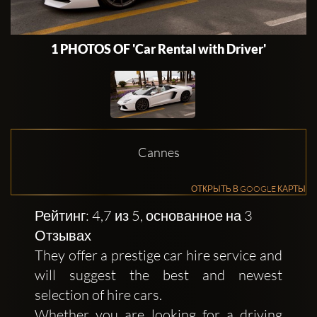
1 PHOTOS OF 'Car Rental with Driver'
Cannes
ОТКРЫТЬ В GOOGLE КАРТЫ
Рейтинг: 4,7 из 5, основанное на 3
Отзывах
They offer a prestige car hire service and
will suggest the best and newest
selection of hire cars.
Whether you are looking for a driving