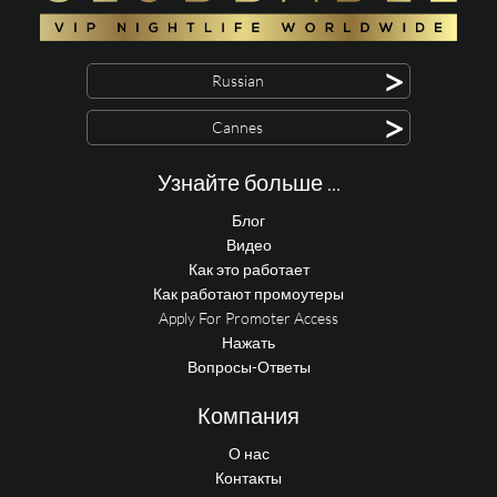
>
Russian
>
Cannes
Узнайте больше ...
Блог
Видео
Как это работает
Как работают промоутеры
Apply For Promoter Access
Нажать
Вопросы-Ответы
Компания
О нас
Контакты