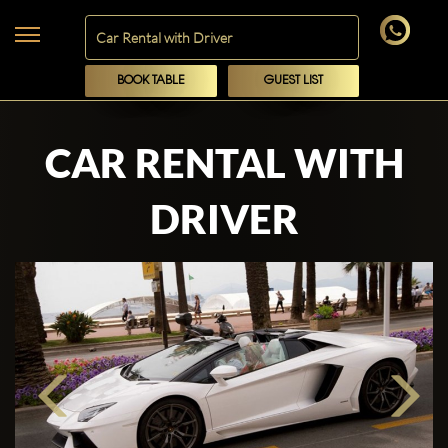
BOOK TABLE
GUEST LIST
CAR RENTAL WITH
DRIVER