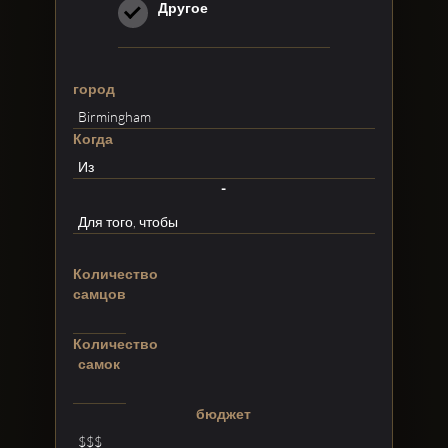
Другое
город
Когда
-
Количество
самцов
Количество
самок
бюджет