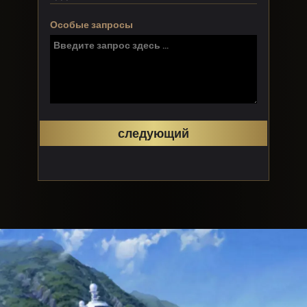
Особые запросы
следующий