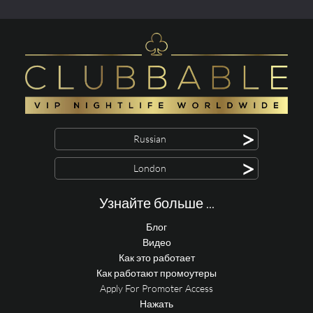
>
Russian
>
London
Узнайте больше ...
Блог
Видео
Как это работает
Как работают промоутеры
Apply For Promoter Access
Нажать