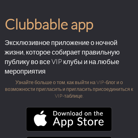
Clubbable app
Эксклюзивное приложение о ночной
жизни, которое собирает правильную
публику во все VIP клубы и на любые
мероприятия
Узнайте больше о том, как выйти на VIP-блог и о
возможности пригласить и пригласить присоединиться к
VIP-таблице.