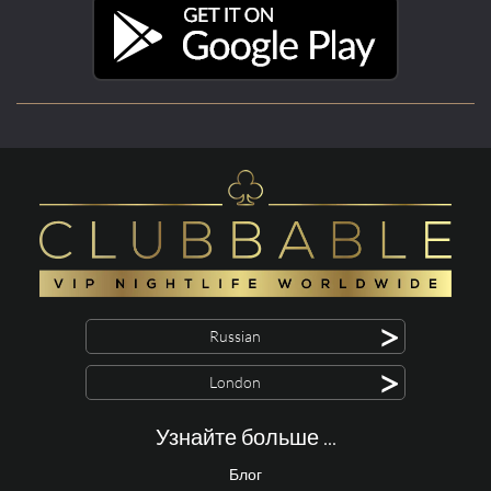
>
Russian
>
London
Узнайте больше ...
Блог