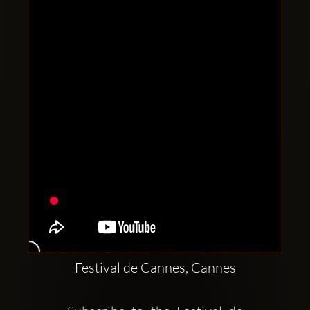
Clubbable
аккаунты
в
соцсетях:
Festival de Cannes, Cannes