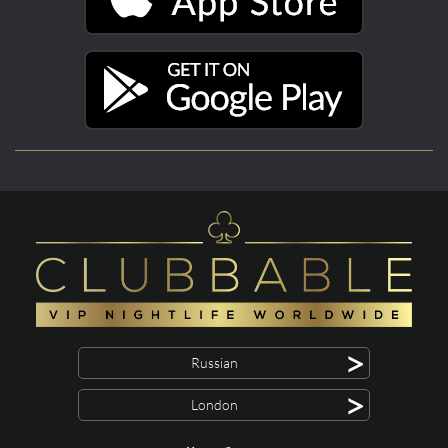
>
Russian
>
London