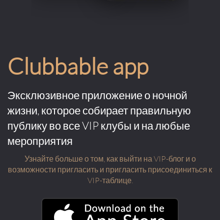
Clubbable app
Эксклюзивное приложение о ночной
жизни, которое собирает правильную
публику во все VIP клубы и на любые
мероприятия
Узнайте больше о том, как выйти на VIP-блог и о
возможности пригласить и пригласить присоединиться к
VIP-таблице.