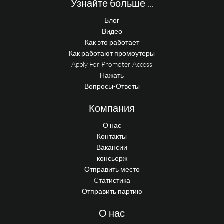
Узнайте больше ...
Блог
Видео
Как это работает
Как работают промоутеры
Apply For Promoter Access
Нажать
Вопросы-Ответы
Компания
О нас
Контакты
Вакансии
консьерж
Отправить место
Cтатистика
Отправить партию
О нас