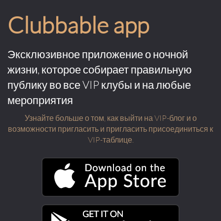
Clubbable app
Эксклюзивное приложение о ночной
жизни, которое собирает правильную
публику во все VIP клубы и на любые
мероприятия
Узнайте больше о том, как выйти на VIP-блог и о
возможности пригласить и пригласить присоединиться к
VIP-таблице.