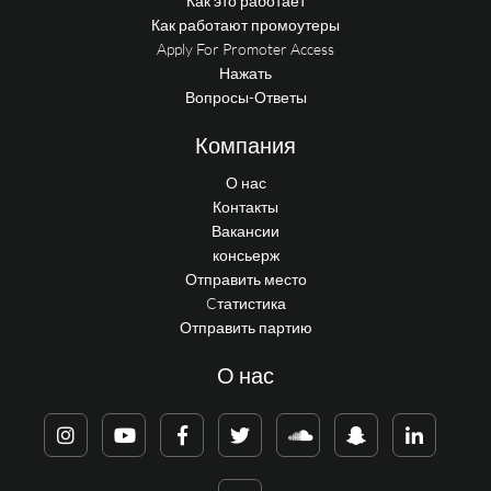
Как это работает
Как работают промоутеры
Apply For Promoter Access
Нажать
Вопросы-Ответы
Компания
О нас
Контакты
Вакансии
консьерж
Отправить место
Cтатистика
Отправить партию
О нас