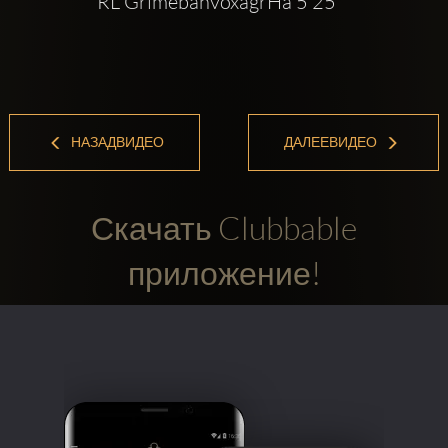
RL GrimebanvoxagrHa 5 25
НАЗАДВИДЕО
ДАЛЕЕВИДЕО
Скачать Clubbable
приложение!