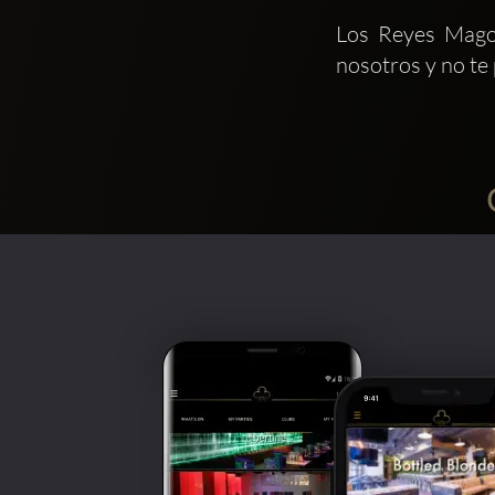
Los Reyes Mago
nosotros y no te 