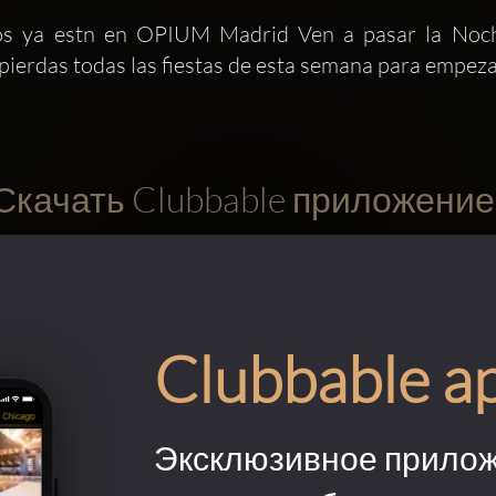
s ya estn en OPIUM Madrid Ven a pasar la Noch
pierdas todas las fiestas de esta semana para empezar
Скачать Clubbable приложение
Clubbable a
Эксклюзивное прилож