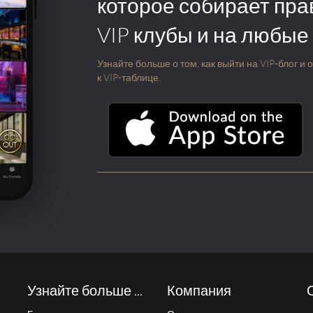
которое собирает пра
VIP клубы и на любые
Узнайте больше о том, как выйти на VIP-блог и
к VIP-таблице.
Узнайте больше ...
Компания