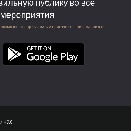
вильную публику во все
 мероприятия
 о возможности пригласить и пригласить присоединиться
О нас