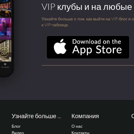
VIP клубы и на любые
Узнайте больше о том, как выйти на VIP-блог и
к VIP-таблице.
Узнайте больше ...
Компания
Блог
О нас
Видео
Контакты